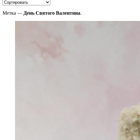
Метка —
День Святого Валентина
.