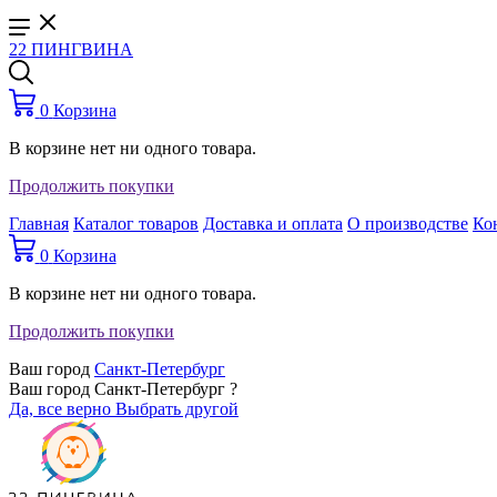
22 ПИНГВИНА
0
Корзина
В корзине нет ни одного товара.
Продолжить покупки
Главная
Каталог товаров
Доставка и оплата
О производстве
Ко
0
Корзина
В корзине нет ни одного товара.
Продолжить покупки
Ваш город
Санкт-Петербург
Ваш город Санкт-Петербург ?
Да, все верно
Выбрать другой