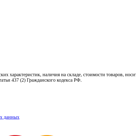
ских характеристик, наличия на складе, стоимости товаров, нос
татьи 437
(2
) Гражданского кодекса РФ.
ых данных