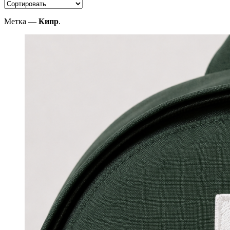
Метка —
Кипр
.