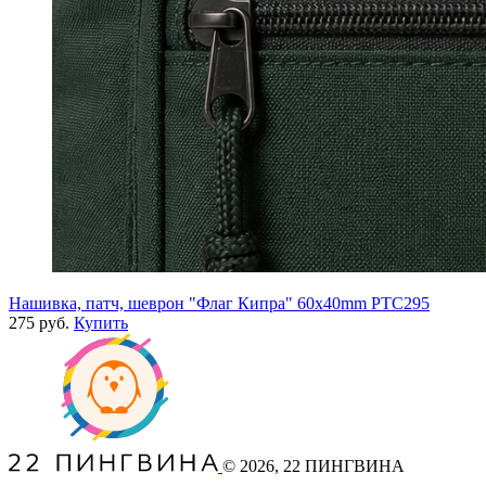
Нашивка, патч, шеврон "Флаг Кипра" 60x40mm PTC295
275 руб.
Купить
©
2026
, 22 ПИНГВИНА