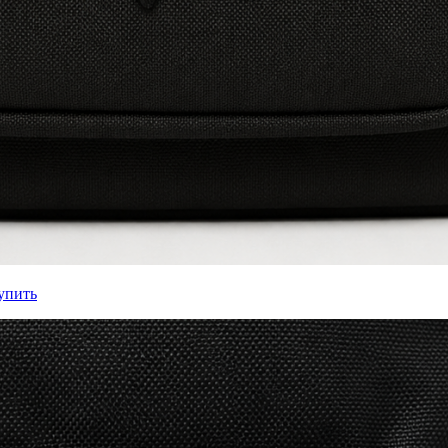
упить