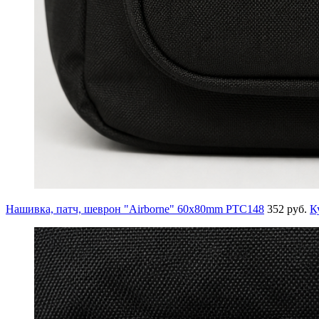
Нашивка, патч, шеврон "Airborne" 60x80mm PTC148
352 руб.
К