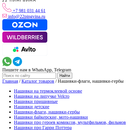
+7 981 031 44 61
info@22pingvina.ru
Пишите нам в WhatsApp, Telegram
Главная
/
Каталог товаров
/
Нашивки-флаги, нашивки-гербы
Нашивки на термоклеевой основе
Нашивки на липучке Velcro
Нашивки пришивные
Нашивки детские
Нашивки-флаги, нашивки-гербы
Нашивки байкерские, мото-нашивки
Нашивки про героев комиксов, мультфильмов, фильмов
Нашивки про Гарри Поттера