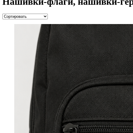
Нашивки-флаги, нашивки-ге