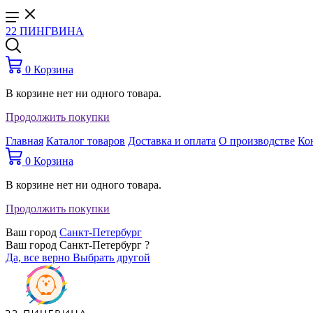
22 ПИНГВИНА
0
Корзина
В корзине нет ни одного товара.
Продолжить покупки
Главная
Каталог товаров
Доставка и оплата
О производстве
Ко
0
Корзина
В корзине нет ни одного товара.
Продолжить покупки
Ваш город
Санкт-Петербург
Ваш город Санкт-Петербург ?
Да, все верно
Выбрать другой