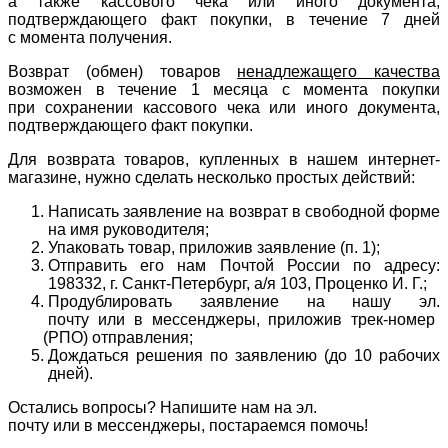
а также кассового чека или иного документа,
подтверждающего факт покупки, в течение 7 дней
с момента получения.
Возврат
(обмен
) товаров
ненадлежащего качества
возможен в течение 1 месяца с момента покупки
при сохранении кассового чека или иного документа,
подтверждающего факт покупки.
Для возврата товаров, купленных в нашем интернет-
магазине, нужно сделать несколько простых действий:
Написать заявление на возврат в свободной форме
на имя руководителя;
Упаковать товар, приложив заявление
(п
. 1);
Отправить его нам Почтой России по адресу:
198332, г. Санкт-Петербург, а/я 103, Проценко И. Г.;
Продублировать заявление на нашу эл.
почту или в мессенджеры, приложив трек-номер
(РПО
) отправления;
Дождаться решения по заявлению
(до
10 рабочих
дней).
Остались вопросы? Напишите нам на эл.
почту или в мессенджеры, постараемся помочь!