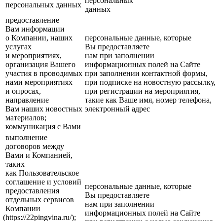
персональных
персональных данных
данных
предоставление
Вам информации
о Компании, наших
персональные данные, которые
услугах
Вы предоставляете
и мероприятиях,
нам при заполнении
организация Вашего
информационных полей на Сайте
участия в проводимых
при заполнении контактной формы,
нами мероприятиях
при подписке на новостную рассылку,
и опросах,
при регистрации на мероприятия,
направление
такие как Ваше имя, номер телефона,
Вам наших новостных
электронный адрес
материалов;
коммуникация с Вами
выполнение
договоров между
Вами и Компанией,
таких
как Пользовательское
соглашение и условий
персональные данные, которые
предоставления
Вы предоставляете
отдельных сервисов
нам при заполнении
Компании
информационных полей на Сайте
(https://22pingvina.ru/);