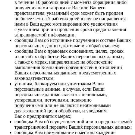
в течение 10 рабочих дней с момента обращения либо
получения нами запроса от Вас или Вашего
представителя, указанный срок может быть продлен
не более чем на 5 рабочих дней в случае направления
нами в Ваш адрес мотивированного уведомления
с указанием причин продления срока предоставления
запрашиваемой информации;
сообщим Вам об источнике получения и составе Ваших
персональных данных, которые мы обрабатываем;
сообщим Вам о правовых основаниях, целях, сроках
и способах обработки Ваших персональных данных,
а также о мерах, направленных на обеспечение
выполнения Компанией обязанностей в отношении
Ваших персональных данных, предусмотренных
законодательством;
уточним, блокируем или уничтожим Ваши
персональные данные, в случае, если Ваши
персональные данные являются неполными,
устаревшими, неточными, незаконно
полученными или не являются необходимыми
для заявленной цели обработки, и уведомим
Вас о предпринятых мерах;
сообщим Вам об осуществленной или о предполагаемой
трансграничной передаче Ваших персональных данных;
сообщим Вам наименование и местонахождение