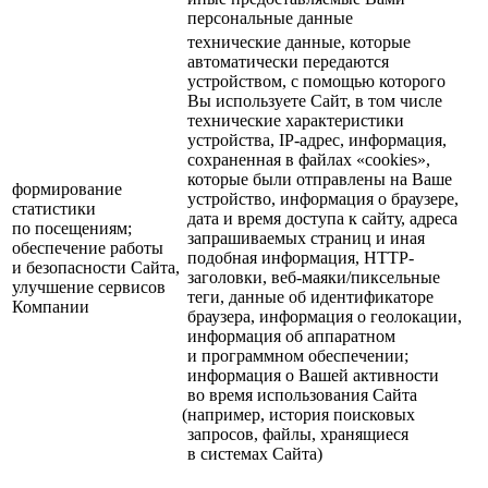
персональные данные
технические данные, которые
автоматически передаются
устройством, с помощью которого
Вы используете Сайт, в том числе
технические характеристики
устройства, IP-адрес, информация,
сохраненная в файлах
«cookies»
,
которые были отправлены на Ваше
формирование
устройство, информация о браузере,
статистики
дата и время доступа к сайту, адреса
по посещениям;
запрашиваемых страниц и иная
обеспечение работы
подобная информация, HTTP-
и безопасности Сайта,
заголовки, веб-маяки/пиксельные
улучшение сервисов
теги, данные об идентификаторе
Компании
браузера, информация о геолокации,
информация об аппаратном
и программном обеспечении;
информация о Вашей активности
во время использования Сайта
(например, история поисковых
запросов, файлы, хранящиеся
в системах Сайта)