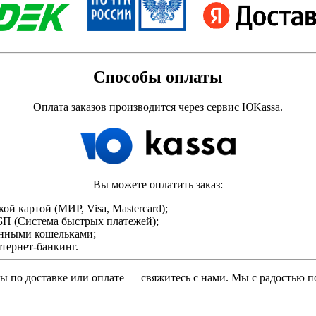
Способы оплаты
Оплата заказов производится через сервис ЮKassa.
Вы можете оплатить заказ:
ой картой (МИР, Visa, Mastercard);
БП (Система быстрых платежей);
нными кошельками;
нтернет-банкинг.
сы по доставке или оплате — свяжитесь с нами. Мы с радостью п