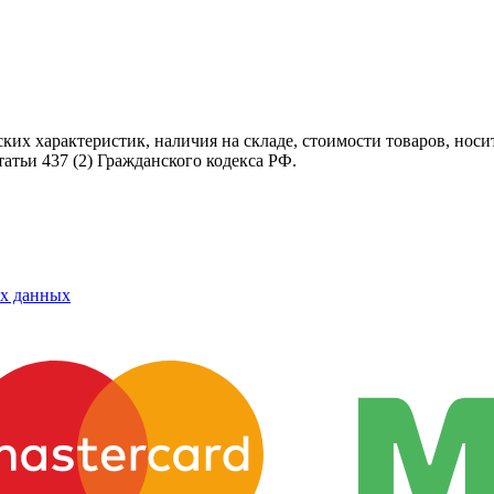
ских характеристик, наличия на складе, стоимости товаров, нос
татьи 437
(2
) Гражданского кодекса РФ.
ых данных