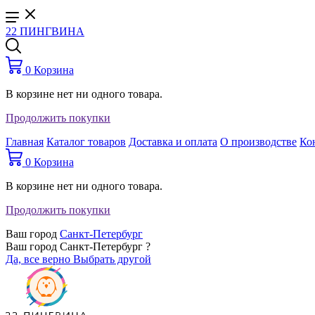
22 ПИНГВИНА
0
Корзина
В корзине нет ни одного товара.
Продолжить покупки
Главная
Каталог товаров
Доставка и оплата
О производстве
Ко
0
Корзина
В корзине нет ни одного товара.
Продолжить покупки
Ваш город
Санкт-Петербург
Ваш город Санкт-Петербург ?
Да, все верно
Выбрать другой