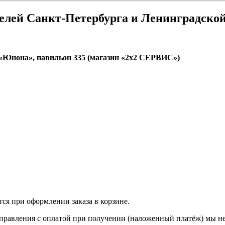
елей Санкт-Петербурга и Ленинградской
К «Юнона», павильон 335 (магазин «2x2 СЕРВИС»)
ся при оформлении заказа в корзине.
тправления с оплатой при получении (наложенный платёж) мы не