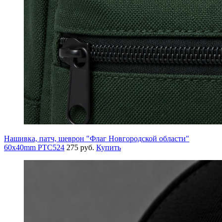
Нашивка, патч, шеврон "Флаг Новгородской области"
60x40mm PTC524
275 руб.
Купить