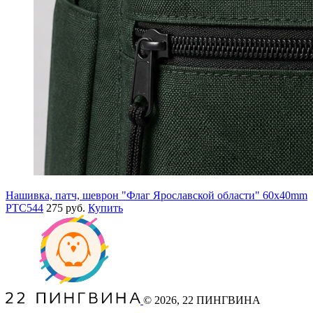
Нашивка, патч, шеврон "Флаг Ярославской области" 60x40mm
PTC544
275 руб.
Купить
©
2026
, 22 ПИНГВИНА