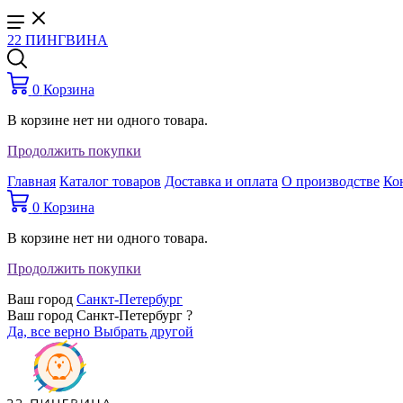
22 ПИНГВИНА
0
Корзина
В корзине нет ни одного товара.
Продолжить покупки
Главная
Каталог товаров
Доставка и оплата
О производстве
Ко
0
Корзина
В корзине нет ни одного товара.
Продолжить покупки
Ваш город
Санкт-Петербург
Ваш город Санкт-Петербург ?
Да, все верно
Выбрать другой