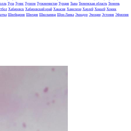
олль
Тула
Тунис
Туризм
Туркменистан
Турция
Тыва
Тюменская область
Тюмень
тбол
Хабаровск
Хабаровский край
Хакасия
Хамелеон
Харлей
Хоккей
Хомяк
отка
Швейцария
Швеция
Школьница
Шри-Ланка
Эквадор
Эмоции
Эстония
Эфиопия