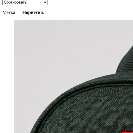
Метка —
Норвегия
.