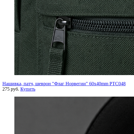
Нашивка, патч, шеврон "Флаг Норвегии" 60x40mm PTC048
275 руб.
Купить