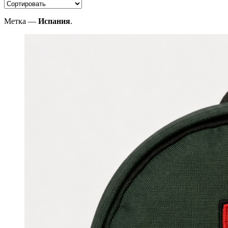
Метка —
Испания
.