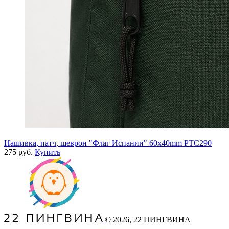
Нашивка, патч, шеврон "Флаг Испании" 60x40mm PTC290
275 руб.
Купить
©
2026
, 22 ПИНГВИНА