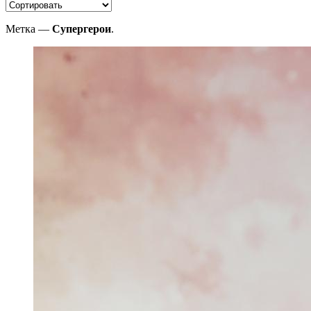
Метка —
Супергерои
.