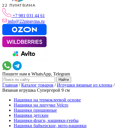
+7 981 031 44 61
info@22pingvina.ru
Пишите нам в WhatsApp, Telegram
Главная
/
Каталог товаров
/
Игрушки вязаные из хлопка
/
Вязаная игрушка Супергерой 9 см
Нашивки на термоклеевой основе
Нашивки на липучке Velcro
Нашивки пришивные
Нашивки детские
Нашивки-флаги, нашивки-гербы
Нашивки байкерские, мото-нашивки