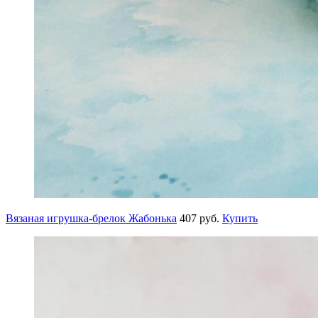
Вязаная игрушка-брелок Жабонька
407 руб.
Купить