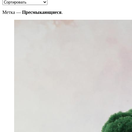
Метка —
Пресмыкающиеся
.