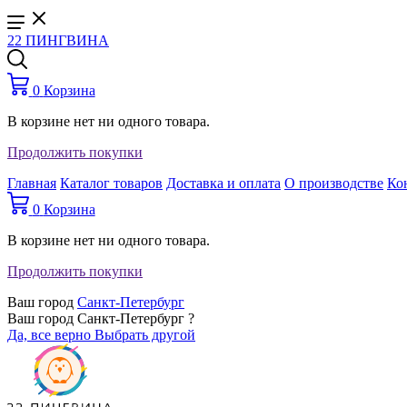
22 ПИНГВИНА
0
Корзина
В корзине нет ни одного товара.
Продолжить покупки
Главная
Каталог товаров
Доставка и оплата
О производстве
Ко
0
Корзина
В корзине нет ни одного товара.
Продолжить покупки
Ваш город
Санкт-Петербург
Ваш город Санкт-Петербург ?
Да, все верно
Выбрать другой