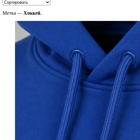
Метка —
Хоккей
.