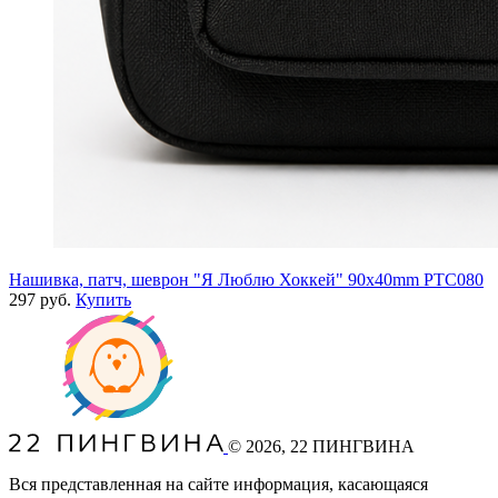
Нашивка, патч, шеврон "Я Люблю Хоккей" 90x40mm PTC080
297 руб.
Купить
©
2026
, 22 ПИНГВИНА
Вся представленная на сайте информация, касающаяся