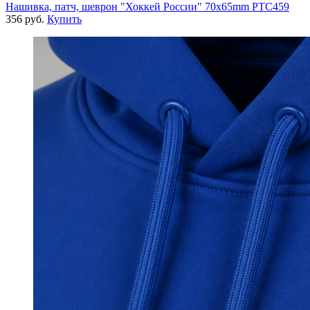
Нашивка, патч, шеврон "Хоккей России" 70x65mm PTC459
356 руб.
Купить