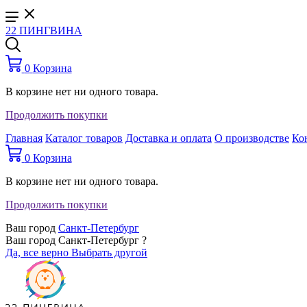
22 ПИНГВИНА
0
Корзина
В корзине нет ни одного товара.
Продолжить покупки
Главная
Каталог товаров
Доставка и оплата
О производстве
Ко
0
Корзина
В корзине нет ни одного товара.
Продолжить покупки
Ваш город
Санкт-Петербург
Ваш город Санкт-Петербург ?
Да, все верно
Выбрать другой