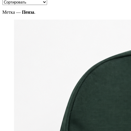
Метка —
Пенза
.