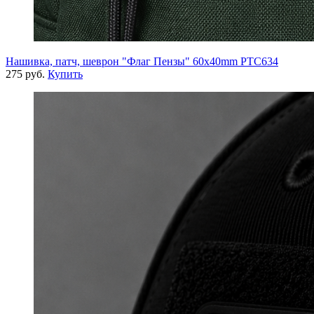
Нашивка, патч, шеврон "Флаг Пензы" 60x40mm PTC634
275 руб.
Купить