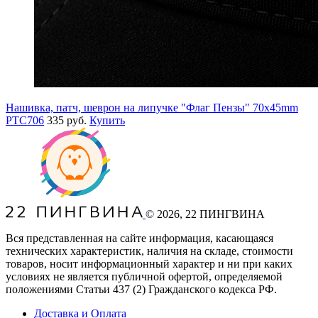
Нашивка, патч, шеврон на липучке "Флаг Пензы" 70x45mm
PTC706
335 руб.
Купить
©
2026
, 22 ПИНГВИНА
Вся представленная на сайте информация, касающаяся
технических характеристик, наличия на складе, стоимости
товаров, носит информационный характер и ни при каких
условиях не является публичной офертой, определяемой
положениями Статьи 437
(2
) Гражданского кодекса РФ.
Доставка и Оплата