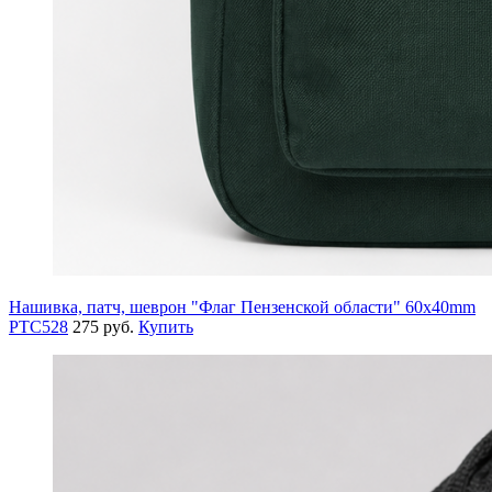
Нашивка, патч, шеврон "Флаг Пензенской области" 60x40mm
PTC528
275 руб.
Купить