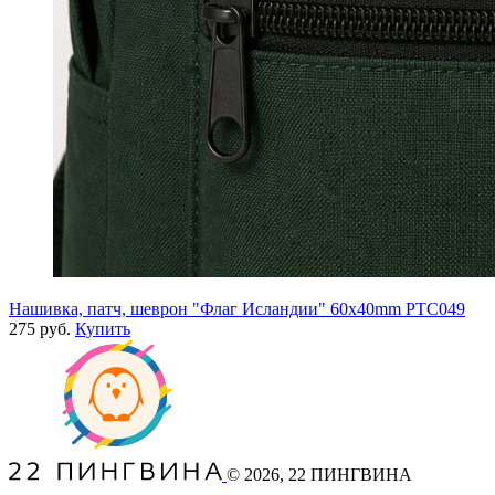
Нашивка, патч, шеврон "Флаг Исландии" 60x40mm PTC049
275 руб.
Купить
©
2026
, 22 ПИНГВИНА