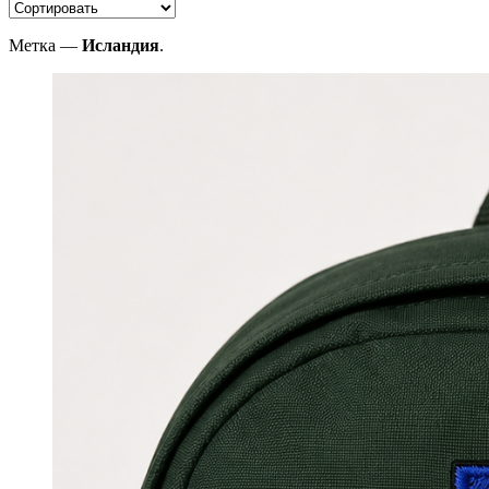
Метка —
Исландия
.