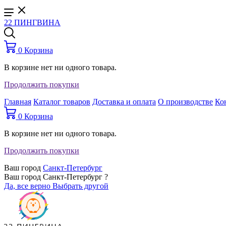
22 ПИНГВИНА
0
Корзина
В корзине нет ни одного товара.
Продолжить покупки
Главная
Каталог товаров
Доставка и оплата
О производстве
Ко
0
Корзина
В корзине нет ни одного товара.
Продолжить покупки
Ваш город
Санкт-Петербург
Ваш город Санкт-Петербург ?
Да, все верно
Выбрать другой