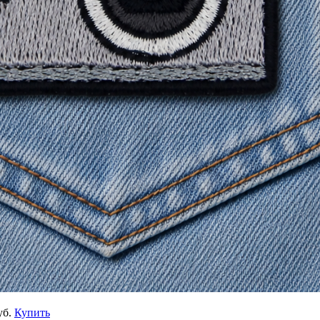
уб.
Купить