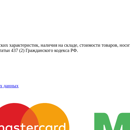
ских характеристик, наличия на складе, стоимости товаров, нос
татьи 437
(2
) Гражданского кодекса РФ.
ых данных