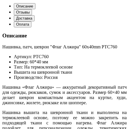
Описание
Отзывы
Доставка
Оплата
Описание
Нашивка, патч, шеврон "Флаг Алжира" 60x40mm PTC760
Артикул: PTC760
Размер: 60*40 мм
Тип: На термоклеевой основе
Вышита на шевронной ткани
Производство: Россия
Нашивка «Флаг Алжира» — аккуратный декоративный патч
для одежды, рюкзаков, сумок и аксессуаров. Размер 60×40 мм
делает шеврон компактным акцентом на куртке, худи,
джинсовке, жилете, рюкзаке или шоппере.
Нашивка вышита на шевронной ткани и выполнена на
термоклеевой основе, поэтому ее можно закрепить на
подходящей ткани с помощью нагрева. Флаг Алжира
подойдет для персонализации одежды, тематических