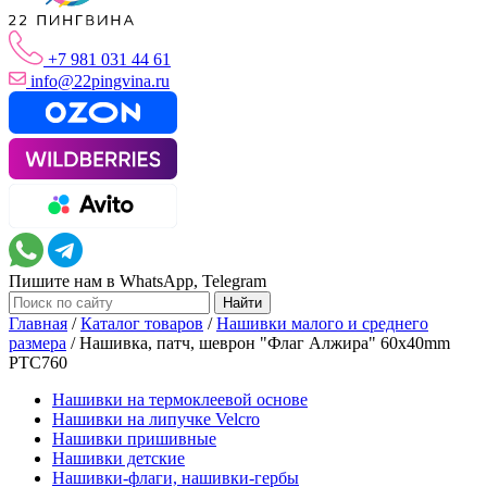
+7 981 031 44 61
info@22pingvina.ru
Пишите нам в WhatsApp, Telegram
Главная
/
Каталог товаров
/
Нашивки малого и среднего
размера
/
Нашивка, патч, шеврон "Флаг Алжира" 60x40mm
PTC760
Нашивки на термоклеевой основе
Нашивки на липучке Velcro
Нашивки пришивные
Нашивки детские
Нашивки-флаги, нашивки-гербы