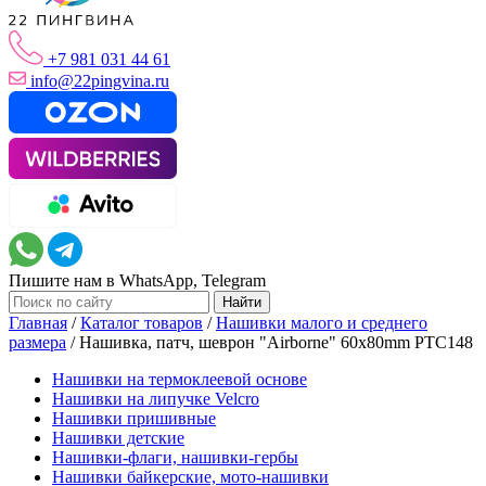
+7 981 031 44 61
info@22pingvina.ru
Пишите нам в WhatsApp, Telegram
Главная
/
Каталог товаров
/
Нашивки малого и среднего
размера
/
Нашивка, патч, шеврон "Airborne" 60x80mm PTC148
Нашивки на термоклеевой основе
Нашивки на липучке Velcro
Нашивки пришивные
Нашивки детские
Нашивки-флаги, нашивки-гербы
Нашивки байкерские, мото-нашивки