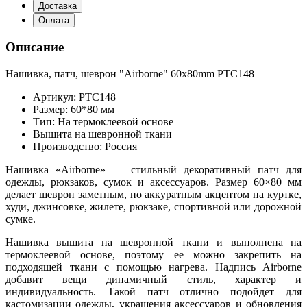
Доставка
Оплата
Описание
Нашивка, патч, шеврон "Airborne" 60x80mm PTC148
Артикул: PTC148
Размер: 60*80 мм
Тип: На термоклеевой основе
Вышита на шевронной ткани
Производство: Россия
Нашивка «Airborne» — стильный декоративный патч для
одежды, рюкзаков, сумок и аксессуаров. Размер 60×80 мм
делает шеврон заметным, но аккуратным акцентом на куртке,
худи, джинсовке, жилете, рюкзаке, спортивной или дорожной
сумке.
Нашивка вышита на шевронной ткани и выполнена на
термоклеевой основе, поэтому ее можно закрепить на
подходящей ткани с помощью нагрева. Надпись Airborne
добавит вещи динамичный стиль, характер и
индивидуальность. Такой патч отлично подойдет для
кастомизации одежды, украшения аксессуаров и обновления