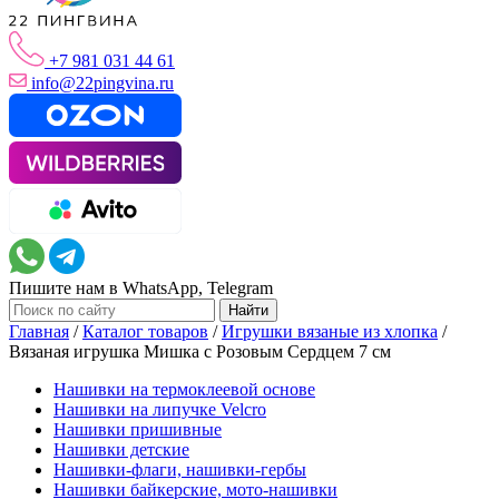
+7 981 031 44 61
info@22pingvina.ru
Пишите нам в WhatsApp, Telegram
Главная
/
Каталог товаров
/
Игрушки вязаные из хлопка
/
Вязаная игрушка Мишка с Розовым Сердцем 7 см
Нашивки на термоклеевой основе
Нашивки на липучке Velcro
Нашивки пришивные
Нашивки детские
Нашивки-флаги, нашивки-гербы
Нашивки байкерские, мото-нашивки