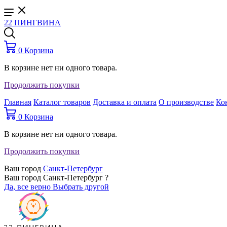
22 ПИНГВИНА
0
Корзина
В корзине нет ни одного товара.
Продолжить покупки
Главная
Каталог товаров
Доставка и оплата
О производстве
Ко
0
Корзина
В корзине нет ни одного товара.
Продолжить покупки
Ваш город
Санкт-Петербург
Ваш город Санкт-Петербург ?
Да, все верно
Выбрать другой