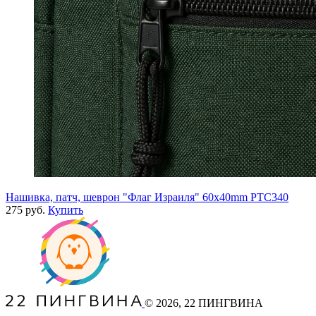
Нашивка, патч, шеврон "Флаг Израиля" 60x40mm PTC340
275 руб.
Купить
©
2026
, 22 ПИНГВИНА