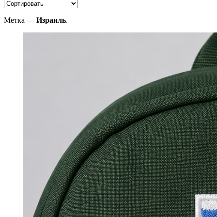
Метка —
Израиль
.