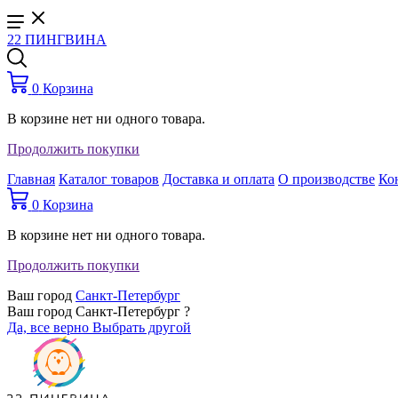
22 ПИНГВИНА
0
Корзина
В корзине нет ни одного товара.
Продолжить покупки
Главная
Каталог товаров
Доставка и оплата
О производстве
Ко
0
Корзина
В корзине нет ни одного товара.
Продолжить покупки
Ваш город
Санкт-Петербург
Ваш город Санкт-Петербург ?
Да, все верно
Выбрать другой