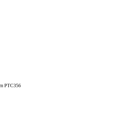
mm PTC356