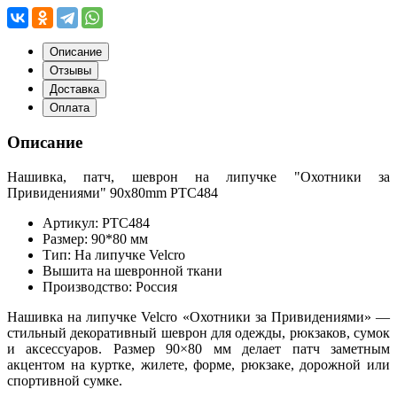
Описание
Отзывы
Доставка
Оплата
Описание
Нашивка, патч, шеврон на липучке "Охотники за
Привидениями" 90x80mm PTC484
Артикул: PTC484
Размер: 90*80 мм
Тип: На липучке Velcro
Вышита на шевронной ткани
Производство: Россия
Нашивка на липучке Velcro «Охотники за Привидениями» —
стильный декоративный шеврон для одежды, рюкзаков, сумок
и аксессуаров. Размер 90×80 мм делает патч заметным
акцентом на куртке, жилете, форме, рюкзаке, дорожной или
спортивной сумке.