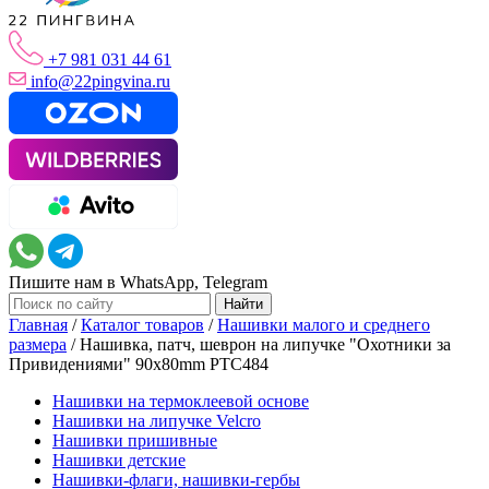
+7 981 031 44 61
info@22pingvina.ru
Пишите нам в WhatsApp, Telegram
Главная
/
Каталог товаров
/
Нашивки малого и среднего
размера
/
Нашивка, патч, шеврон на липучке "Охотники за
Привидениями" 90x80mm PTC484
Нашивки на термоклеевой основе
Нашивки на липучке Velcro
Нашивки пришивные
Нашивки детские
Нашивки-флаги, нашивки-гербы