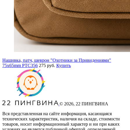
Нашивка, патч, шеврон "Охотники за Привидениями"
75x65mm PTC356
275 руб.
Купить
©
2026
, 22 ПИНГВИНА
Вся представленная на сайте информация, касающаяся
технических характеристик, наличия на складе, стоимости
товаров, носит информационный характер и ни при каких
условиях не является публичной офертой, определяемой