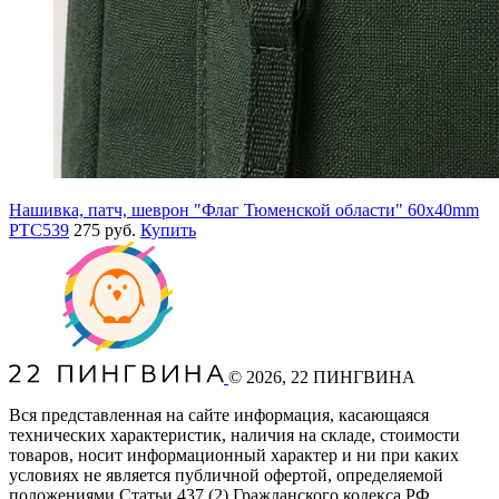
Нашивка, патч, шеврон "Флаг Тюменской области" 60x40mm
PTC539
275 руб.
Купить
©
2026
, 22 ПИНГВИНА
Вся представленная на сайте информация, касающаяся
технических характеристик, наличия на складе, стоимости
товаров, носит информационный характер и ни при каких
условиях не является публичной офертой, определяемой
положениями Статьи 437
(2
) Гражданского кодекса РФ.