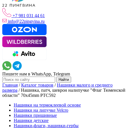
+7 981 031 44 61
info@22pingvina.ru
Пишите нам в WhatsApp, Telegram
Главная
/
Каталог товаров
/
Нашивки малого и среднего
размера
/
Нашивка, патч, шеврон налипучке "Флаг Тюменской
области" 70x45mm PTC592
Нашивки на термоклеевой основе
Нашивки на липучке Velcro
Нашивки пришивные
Нашивки детские
Нашивки-флаги, нашивки-гербы