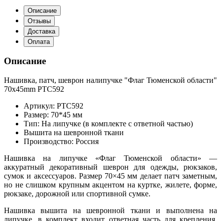
Описание
Отзывы
Доставка
Оплата
Описание
Нашивка, патч, шеврон налипучке "Флаг Тюменской области"
70x45mm PTC592
Артикул: PTC592
Размер: 70*45 мм
Тип: На липучке (в комплекте с ответной частью)
Вышита на шевронной ткани
Производство: Россия
Нашивка на липучке «Флаг Тюменской области» —
аккуратный декоративный шеврон для одежды, рюкзаков,
сумок и аксессуаров. Размер 70×45 мм делает патч заметным,
но не слишком крупным акцентом на куртке, жилете, форме,
рюкзаке, дорожной или спортивной сумке.
Нашивка вышита на шевронной ткани и выполнена на
липучке, в комплект входит ответная часть для крепления.