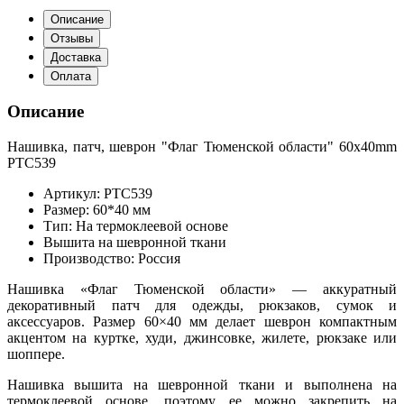
Описание
Отзывы
Доставка
Оплата
Описание
Нашивка, патч, шеврон "Флаг Тюменской области" 60x40mm
PTC539
Артикул: PTC539
Размер: 60*40 мм
Тип: На термоклеевой основе
Вышита на шевронной ткани
Производство: Россия
Нашивка «Флаг Тюменской области» — аккуратный
декоративный патч для одежды, рюкзаков, сумок и
аксессуаров. Размер 60×40 мм делает шеврон компактным
акцентом на куртке, худи, джинсовке, жилете, рюкзаке или
шоппере.
Нашивка вышита на шевронной ткани и выполнена на
термоклеевой основе, поэтому ее можно закрепить на