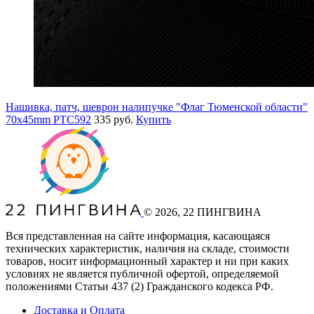
Нашивка, патч, шеврон налипучке "Флаг Тюменской области"
70x45mm PTC592
335 руб.
Купить
©
2026
, 22 ПИНГВИНА
Вся представленная на сайте информация, касающаяся
технических характеристик, наличия на складе, стоимости
товаров, носит информационный характер и ни при каких
условиях не является публичной офертой, определяемой
положениями Статьи 437
(2
) Гражданского кодекса РФ.
Доставка и Оплата