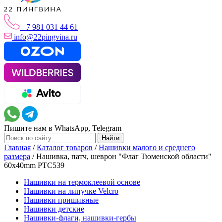
+7 981 031 44 61
info@22pingvina.ru
Пишите нам в WhatsApp, Telegram
Главная
/
Каталог товаров
/
Нашивки малого и среднего
размера
/
Нашивка, патч, шеврон "Флаг Тюменской области"
60x40mm PTC539
Нашивки на термоклеевой основе
Нашивки на липучке Velcro
Нашивки пришивные
Нашивки детские
Нашивки-флаги, нашивки-гербы