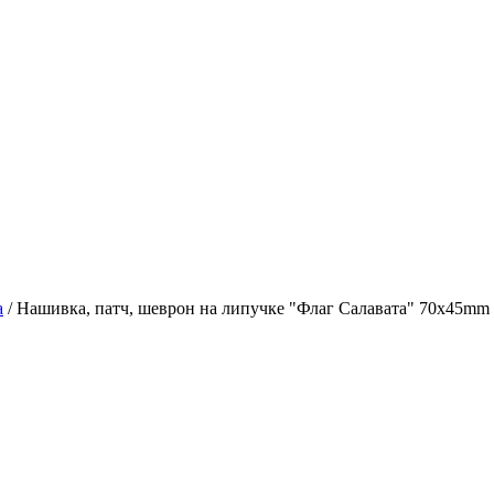
а
/
Нашивка, патч, шеврон на липучке "Флаг Салавата" 70x45mm