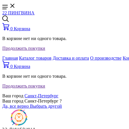
22 ПИНГВИНА
0
Корзина
В корзине нет ни одного товара.
Продолжить покупки
Главная
Каталог товаров
Доставка и оплата
О производстве
Ко
0
Корзина
В корзине нет ни одного товара.
Продолжить покупки
Ваш город
Санкт-Петербург
Ваш город Санкт-Петербург ?
Да, все верно
Выбрать другой