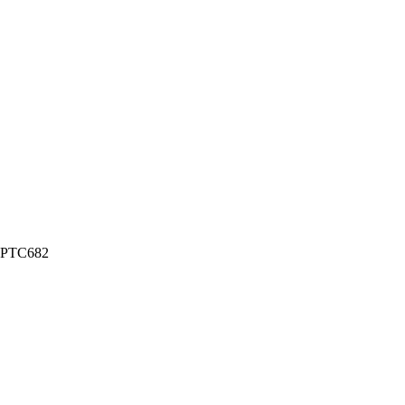
 PTC682