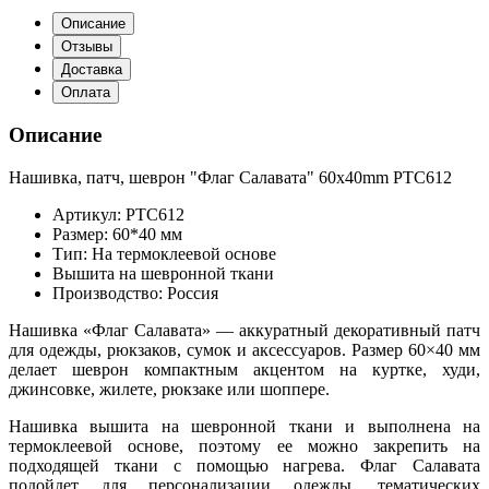
Описание
Отзывы
Доставка
Оплата
Описание
Нашивка, патч, шеврон "Флаг Салавата" 60x40mm PTC612
Артикул: PTC612
Размер: 60*40 мм
Тип: На термоклеевой основе
Вышита на шевронной ткани
Производство: Россия
Нашивка «Флаг Салавата» — аккуратный декоративный патч
для одежды, рюкзаков, сумок и аксессуаров. Размер 60×40 мм
делает шеврон компактным акцентом на куртке, худи,
джинсовке, жилете, рюкзаке или шоппере.
Нашивка вышита на шевронной ткани и выполнена на
термоклеевой основе, поэтому ее можно закрепить на
подходящей ткани с помощью нагрева. Флаг Салавата
подойдет для персонализации одежды, тематических