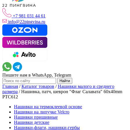
+7 981 031 44 61
info@22pingvina.ru
Пишите нам в WhatsApp, Telegram
Главная
/
Каталог товаров
/
Нашивки малого и среднего
размера
/
Нашивка, патч, шеврон "Флаг Салавата" 60x40mm
PTC612
Нашивки на термоклеевой основе
Нашивки на липучке Velcro
Нашивки пришивные
Нашивки детские
Нашивки-флаги, нашивки-гербы