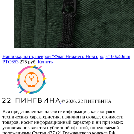
Нашивка, патч, шеврон "Флаг Нижнего Новгорода" 60x40mm
PTC653
275 руб.
Купить
©
2026
, 22 ПИНГВИНА
Вся представленная на сайте информация, касающаяся
технических характеристик, наличия на складе, стоимости
товаров, носит информационный характер и ни при каких
условиях не является публичной офертой, определяемой
положениями Статьи 437
(2
) Гражданского кодекса РФ.