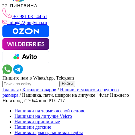
+7 981 031 44 61
info@22pingvina.ru
Пишите нам в WhatsApp, Telegram
Главная
/
Каталог товаров
/
Нашивки малого и среднего
размера
/
Нашивка, патч, шеврон на липучке "Флаг Нижнего
Новгорода" 70x45mm PTC717
Нашивки на термоклеевой основе
Нашивки на липучке Velcro
Нашивки пришивные
Нашивки детские
Нашивки-флаги, нашивки-гербы