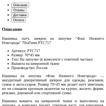
Описание
Отзывы
Доставка
Оплата
Описание
Нашивка, патч, шеврон на липучке "Флаг Нижнего
Новгорода" 70x45mm PTC717
Артикул: PTC717
Размер: 70*45 мм
Тип: На липучке (в комплекте с ответной частью)
Вышита на шевронной ткани
Производство: Россия
Нашивка на липучке «Флаг Нижнего Новгорода» —
аккуратный декоративный шеврон для одежды, рюкзаков,
сумок и аксессуаров. Размер 70×45 мм делает патч заметным,
но не слишком крупным акцентом на куртке, жилете, форме,
рюкзаке, дорожной или спортивной сумке.
Нашивка вышита на шевронной ткани и выполнена на
липучке, в комплект входит ответная часть для крепления.