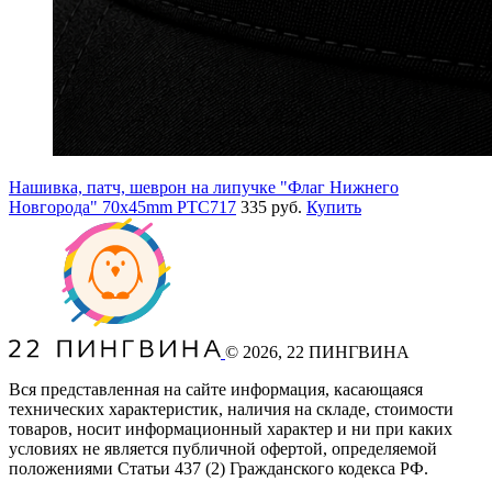
Нашивка, патч, шеврон на липучке "Флаг Нижнего
Новгорода" 70x45mm PTC717
335 руб.
Купить
©
2026
, 22 ПИНГВИНА
Вся представленная на сайте информация, касающаяся
технических характеристик, наличия на складе, стоимости
товаров, носит информационный характер и ни при каких
условиях не является публичной офертой, определяемой
положениями Статьи 437
(2
) Гражданского кодекса РФ.