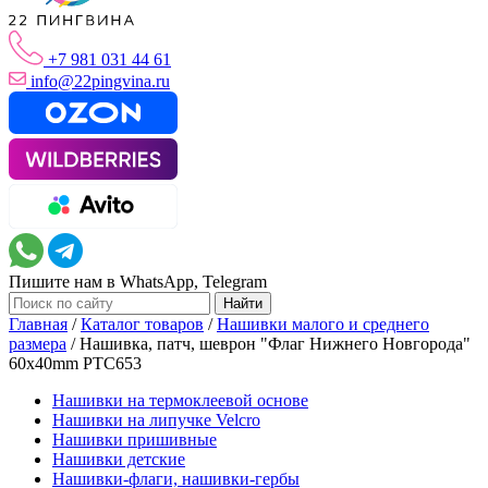
+7 981 031 44 61
info@22pingvina.ru
Пишите нам в WhatsApp, Telegram
Главная
/
Каталог товаров
/
Нашивки малого и среднего
размера
/
Нашивка, патч, шеврон "Флаг Нижнего Новгорода"
60x40mm PTC653
Нашивки на термоклеевой основе
Нашивки на липучке Velcro
Нашивки пришивные
Нашивки детские
Нашивки-флаги, нашивки-гербы