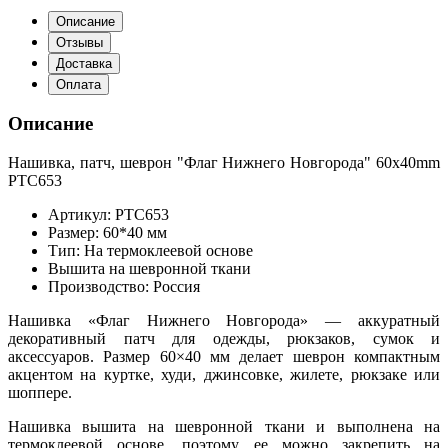
Описание
Отзывы
Доставка
Оплата
Описание
Нашивка, патч, шеврон "Флаг Нижнего Новгорода" 60x40mm
PTC653
Артикул: PTC653
Размер: 60*40 мм
Тип: На термоклеевой основе
Вышита на шевронной ткани
Производство: Россия
Нашивка «Флаг Нижнего Новгорода» — аккуратный
декоративный патч для одежды, рюкзаков, сумок и
аксессуаров. Размер 60×40 мм делает шеврон компактным
акцентом на куртке, худи, джинсовке, жилете, рюкзаке или
шоппере.
Нашивка вышита на шевронной ткани и выполнена на
термоклеевой основе, поэтому ее можно закрепить на