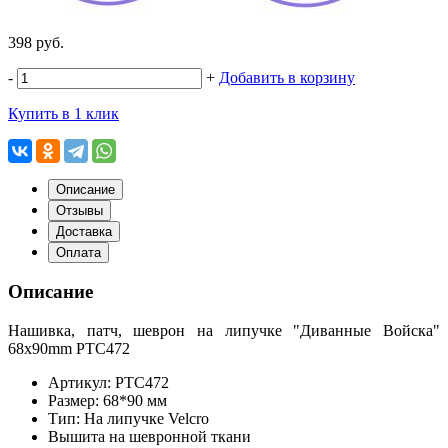
398 руб.
-
+
Добавить в корзину
Купить в 1 клик
Описание
Отзывы
Доставка
Оплата
Описание
Нашивка, патч, шеврон на липучке "Диванные Войска"
68x90mm PTC472
Артикул: PTC472
Размер: 68*90 мм
Тип: На липучке Velcro
Вышита на шевронной ткани