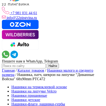
+7 981 031 44 61
info@22pingvina.ru
Пишите нам в WhatsApp, Telegram
Главная
/
Каталог товаров
/
Нашивки малого и среднего
размера
/
Нашивка, патч, шеврон на липучке "Диванные
Войска" 68x90mm PTC472
Нашивки на термоклеевой основе
Нашивки на липучке Velcro
Нашивки пришивные
Нашивки детские
Нашивки-флаги, нашивки-гербы