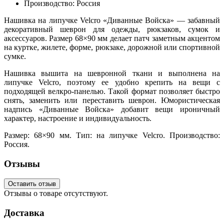
Производство: Россия
Нашивка на липучке Velcro «Диванные Войска» — забавный
декоративный шеврон для одежды, рюкзаков, сумок и
аксессуаров. Размер 68×90 мм делает патч заметным акцентом
на куртке, жилете, форме, рюкзаке, дорожной или спортивной
сумке.
Нашивка вышита на шевронной ткани и выполнена на
липучке Velcro, поэтому ее удобно крепить на вещи с
подходящей велкро-панелью. Такой формат позволяет быстро
снять, заменить или переставить шеврон. Юмористическая
надпись «Диванные Войска» добавит вещи ироничный
характер, настроение и индивидуальность.
Размер: 68×90 мм. Тип: на липучке Velcro. Производство:
Россия.
Отзывы
Оставить отзыв
Отзывы о товаре отсутствуют.
Доставка