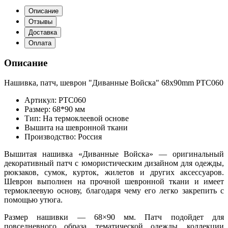
Описание
Отзывы
Доставка
Оплата
Описание
Нашивка, патч, шеврон "Диванные Войска" 68x90mm PTC060
Артикул: PTC060
Размер: 68*90 мм
Тип: На термоклеевой основе
Вышита на шевронной ткани
Производство: Россия
Вышитая нашивка «Диванные Войска» — оригинальный
декоративный патч с юмористическим дизайном для одежды,
рюкзаков, сумок, курток, жилетов и других аксессуаров.
Шеврон выполнен на прочной шевронной ткани и имеет
термоклеевую основу, благодаря чему его легко закрепить с
помощью утюга.
Размер нашивки — 68×90 мм. Патч подойдет для
повседневного образа, тематической одежды, коллекции