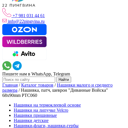
+7 981 031 44 61
info@22pingvina.ru
Пишите нам в WhatsApp, Telegram
Главная
/
Каталог товаров
/
Нашивки малого и среднего
размера
/
Нашивка, патч, шеврон "Диванные Войска"
68x90mm PTC060
Нашивки на термоклеевой основе
Нашивки на липучке Velcro
Нашивки пришивные
Нашивки детские
Нашивки-флаги, нашивки-гербы