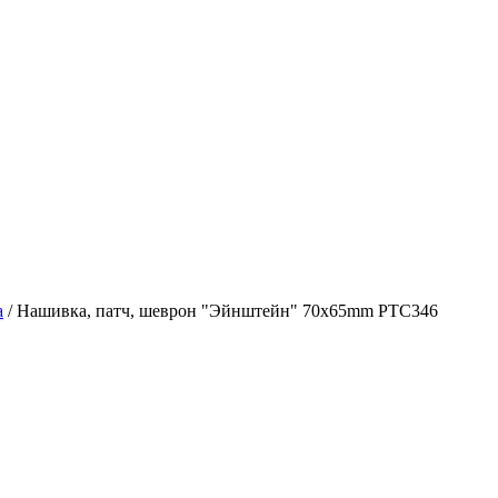
а
/
Нашивка, патч, шеврон "Эйнштейн" 70x65mm PTC346