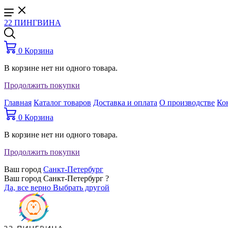
22 ПИНГВИНА
0
Корзина
В корзине нет ни одного товара.
Продолжить покупки
Главная
Каталог товаров
Доставка и оплата
О производстве
Ко
0
Корзина
В корзине нет ни одного товара.
Продолжить покупки
Ваш город
Санкт-Петербург
Ваш город Санкт-Петербург ?
Да, все верно
Выбрать другой