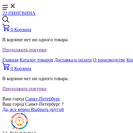
22 ПИНГВИНА
0
Корзина
В корзине нет ни одного товара.
Продолжить покупки
Главная
Каталог товаров
Доставка и оплата
О производстве
Ко
0
Корзина
В корзине нет ни одного товара.
Продолжить покупки
Ваш город
Санкт-Петербург
Ваш город Санкт-Петербург ?
Да, все верно
Выбрать другой