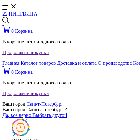
22 ПИНГВИНА
0
Корзина
В корзине нет ни одного товара.
Продолжить покупки
Главная
Каталог товаров
Доставка и оплата
О производстве
Ко
0
Корзина
В корзине нет ни одного товара.
Продолжить покупки
Ваш город
Санкт-Петербург
Ваш город Санкт-Петербург ?
Да, все верно
Выбрать другой