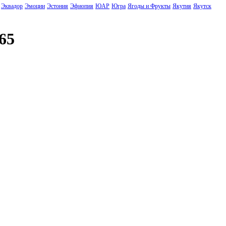
Эквадор
Эмоции
Эстония
Эфиопия
ЮАР
Югра
Ягоды и Фрукты
Якутия
Якутск
65