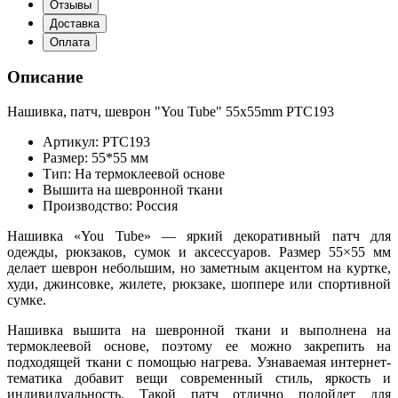
Отзывы
Доставка
Оплата
Описание
Нашивка, патч, шеврон "You Tube" 55x55mm PTC193
Артикул: PTC193
Размер: 55*55 мм
Тип: На термоклеевой основе
Вышита на шевронной ткани
Производство: Россия
Нашивка «You Tube» — яркий декоративный патч для
одежды, рюкзаков, сумок и аксессуаров. Размер 55×55 мм
делает шеврон небольшим, но заметным акцентом на куртке,
худи, джинсовке, жилете, рюкзаке, шоппере или спортивной
сумке.
Нашивка вышита на шевронной ткани и выполнена на
термоклеевой основе, поэтому ее можно закрепить на
подходящей ткани с помощью нагрева. Узнаваемая интернет-
тематика добавит вещи современный стиль, яркость и
индивидуальность. Такой патч отлично подойдет для