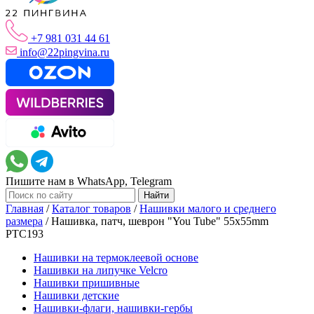
+7 981 031 44 61
info@22pingvina.ru
Пишите нам в WhatsApp, Telegram
Главная
/
Каталог товаров
/
Нашивки малого и среднего
размера
/
Нашивка, патч, шеврон "You Tube" 55x55mm
PTC193
Нашивки на термоклеевой основе
Нашивки на липучке Velcro
Нашивки пришивные
Нашивки детские
Нашивки-флаги, нашивки-гербы