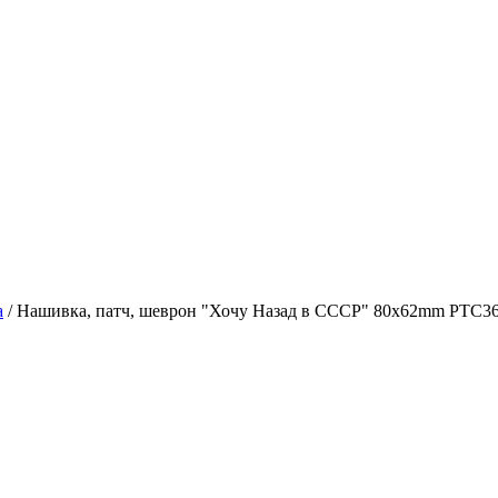
а
/
Нашивка, патч, шеврон "Хочу Назад в СССР" 80x62mm PTC3