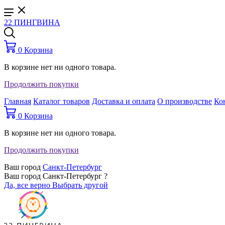
22 ПИНГВИНА
0
Корзина
В корзине нет ни одного товара.
Продолжить покупки
Главная
Каталог товаров
Доставка и оплата
О производстве
Ко
0
Корзина
В корзине нет ни одного товара.
Продолжить покупки
Ваш город
Санкт-Петербург
Ваш город Санкт-Петербург ?
Да, все верно
Выбрать другой