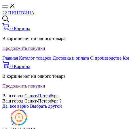
22 ПИНГВИНА
0
Корзина
В корзине нет ни одного товара.
Продолжить покупки
Главная
Каталог товаров
Доставка и оплата
О производстве
Ко
0
Корзина
В корзине нет ни одного товара.
Продолжить покупки
Ваш город
Санкт-Петербург
Ваш город Санкт-Петербург ?
Да, все верно
Выбрать другой