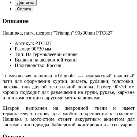
Доставка
Оплата
Описание
Нашивка, патч, шеврон "Triumph" 90x30mm PTC827
Артикул: PTC827
Размер: 90*30 мм
Тип: На термоклеевой основе
Вышита на шевронной ткани
Производство: Россия
Термоклеевая нашивка «Triumph» — компактный вышитый
патч для оформления куртки, жилета, рубашки, толстовки,
рюкзака или другой текстильной основы. Размер 90×30 мм
хорошо подходит для размещения на груди, рукаве, кармане
или в композиции с другими мото-нашивками.
Шеврон выполнен на шевронной ткани и имеет
термоклеевую основу для удобного крепления к изделию.
Нашивка в мото-стиле станет аккуратным акцентом для
кастомизации одежды, байкерской экипировки и аксессуаров.
Отзывы