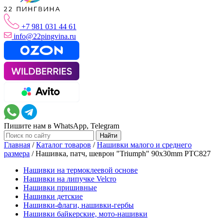
+7 981 031 44 61
info@22pingvina.ru
Пишите нам в WhatsApp, Telegram
Главная
/
Каталог товаров
/
Нашивки малого и среднего
размера
/
Нашивка, патч, шеврон "Triumph" 90x30mm PTC827
Нашивки на термоклеевой основе
Нашивки на липучке Velcro
Нашивки пришивные
Нашивки детские
Нашивки-флаги, нашивки-гербы
Нашивки байкерские, мото-нашивки