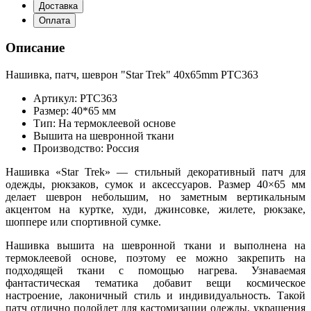
Доставка
Оплата
Описание
Нашивка, патч, шеврон "Star Trek" 40x65mm PTC363
Артикул: PTC363
Размер: 40*65 мм
Тип: На термоклеевой основе
Вышита на шевронной ткани
Производство: Россия
Нашивка «Star Trek» — стильный декоративный патч для
одежды, рюкзаков, сумок и аксессуаров. Размер 40×65 мм
делает шеврон небольшим, но заметным вертикальным
акцентом на куртке, худи, джинсовке, жилете, рюкзаке,
шоппере или спортивной сумке.
Нашивка вышита на шевронной ткани и выполнена на
термоклеевой основе, поэтому ее можно закрепить на
подходящей ткани с помощью нагрева. Узнаваемая
фантастическая тематика добавит вещи космическое
настроение, лаконичный стиль и индивидуальность. Такой
патч отлично подойдет для кастомизации одежды, украшения