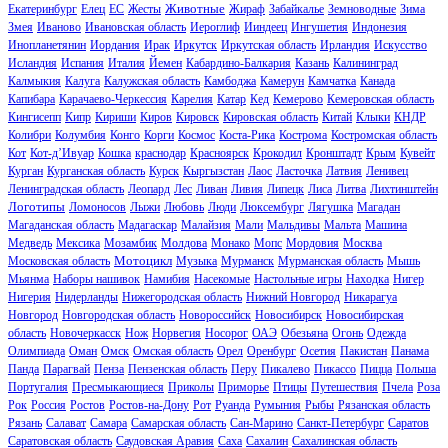
Животные
Екатеринбург
Елец
ЕС
Жесты
Жираф
Забайкалье
Земноводные
Зима
Змея
Иваново
Ивановская область
Иероглиф
Ииндеец
Ингушетия
Индонезия
Инопланетянин
Иордания
Ирак
Иркутск
Иркутская область
Ирландия
Искусство
Исландия
Испания
Италия
Йемен
Кабардино-Балкария
Казань
Калининград
Калмыкия
Калуга
Калужская область
Камбоджа
Камерун
Камчатка
Канада
Капибара
Карачаево-Черкессия
Карелия
Катар
Кед
Кемерово
Кемеровская область
Кингисепп
Кипр
Кириши
Киров
Кировск
Кировская область
Китай
Клыки
КНДР
Колибри
Колумбия
Конго
Корги
Космос
Коста-Рика
Кострома
Костромская область
Кот
Кот-д’Ивуар
Кошка
краснодар
Красноярск
Крокодил
Кронштадт
Крым
Кувейт
Курган
Курганская область
Курск
Кыргызстан
Лаос
Ласточка
Латвия
Ленивец
Ленинградская область
Леопард
Лес
Ливан
Ливия
Липецк
Лиса
Литва
Лихтинштейн
Логотипы
Ломоносов
Лыжи
Любовь
Люди
Люксембург
Лягушка
Магадан
Магаданская область
Мадагаскар
Малайзия
Мали
Мальдивы
Мальта
Машина
Медведь
Мексика
Мозамбик
Молдова
Монако
Мопс
Мордовия
Москва
Мотоцикл
Московская область
Музыка
Мурманск
Мурманская область
Мышь
Мьянма
Наборы нашивок
Намибия
Насекомые
Настольные игры
Находка
Нигер
Нигерия
Нидерланды
Нижегородская область
Нижний Новгород
Никарагуа
Новгород
Новгородская область
Новороссийск
Новосибирск
Новосибирская
область
Новочеркасск
Нож
Норвегия
Носорог
ОАЭ
Обезьяна
Огонь
Одежда
Олимпиада
Оман
Омск
Омская область
Орел
Оренбург
Осетия
Пакистан
Панама
Панда
Парагвай
Пенза
Пензенская область
Перу
Пикалево
Пикассо
Пицца
Польша
Португалия
Пресмыкающиеся
Приколы
Приморье
Птицы
Путешествия
Пчела
Роза
Рок
Россия
Ростов
Ростов-на-Дону
Рот
Руанда
Румыния
Рыбы
Рязанская область
Рязань
Салават
Самара
Самарская область
Сан-Марино
Санкт-Петербург
Саратов
Саратовская область
Саудовская Аравия
Саха
Сахалин
Сахалинская область