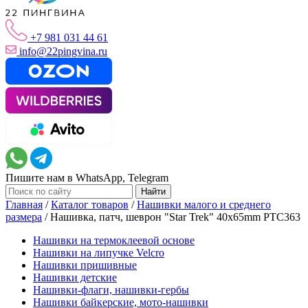
+7 981 031 44 61
info@22pingvina.ru
Пишите нам в WhatsApp, Telegram
Главная
/
Каталог товаров
/
Нашивки малого и среднего
размера
/
Нашивка, патч, шеврон "Star Trek" 40x65mm PTC363
Нашивки на термоклеевой основе
Нашивки на липучке Velcro
Нашивки пришивные
Нашивки детские
Нашивки-флаги, нашивки-гербы
Нашивки байкерские, мото-нашивки