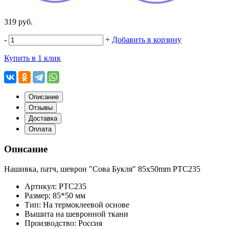
319 руб.
-
+
Добавить в корзину
Купить в 1 клик
Описание
Отзывы
Доставка
Оплата
Описание
Нашивка, патч, шеврон "Сова Букля" 85x50mm PTC235
Артикул: PTC235
Размер: 85*50 мм
Тип: На термоклеевой основе
Вышита на шевронной ткани
Производство: Россия