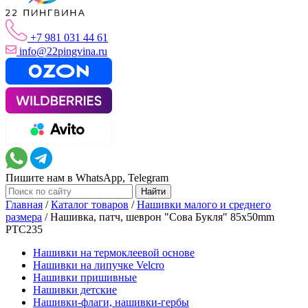
+7 981 031 44 61
info@22pingvina.ru
Пишите нам в WhatsApp, Telegram
Главная
/
Каталог товаров
/
Нашивки малого и среднего
размера
/
Нашивка, патч, шеврон "Сова Букля" 85x50mm
PTC235
Нашивки на термоклеевой основе
Нашивки на липучке Velcro
Нашивки пришивные
Нашивки детские
Нашивки-флаги, нашивки-гербы