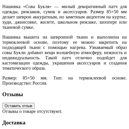
Нашивка «Сова Букля» — милый декоративный патч для
одежды, рюкзаков, сумок и аксессуаров. Размер 85×50 мм
делает шеврон аккуратным, но заметным акцентом на куртке,
худи, джинсовке, жилете, школьном рюкзаке, шоппере или
тканевой сумке.
Нашивка вышита на шевронной ткани и выполнена на
термоклеевой основе, поэтому ее можно закрепить на
подходящей ткани с помощью нагрева. Узнаваемый образ
совы Букли добавит вещи волшебную атмосферу, нежность и
индивидуальность. Такой патч отлично подойдет для
кастомизации одежды, украшения аксессуаров и создания
тематического образа.
Размер: 85×50 мм. Тип: на термоклеевой основе.
Производство: Россия.
Отзывы
Оставить отзыв
Отзывы о товаре отсутствуют.
Доставка