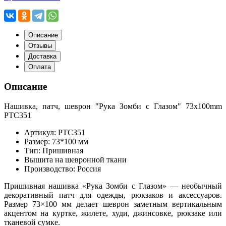
Описание
Отзывы
Доставка
Оплата
Описание
Нашивка, патч, шеврон "Рука Зомби с Глазом" 73x100mm
PTC351
Артикул: PTC351
Размер: 73*100 мм
Тип: Пришивная
Вышита на шевронной ткани
Производство: Россия
Пришивная нашивка «Рука Зомби с Глазом» — необычный
декоративный патч для одежды, рюкзаков и аксессуаров.
Размер 73×100 мм делает шеврон заметным вертикальным
акцентом на куртке, жилете, худи, джинсовке, рюкзаке или
тканевой сумке.