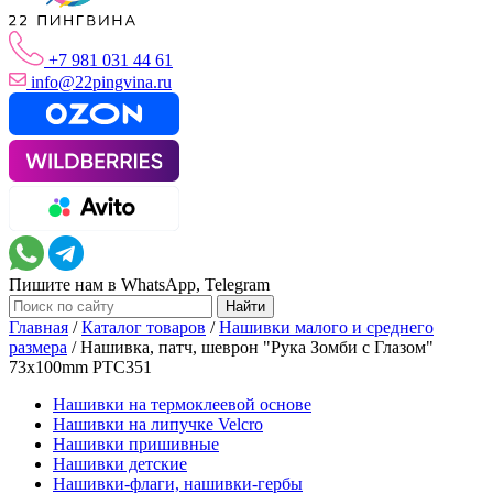
+7 981 031 44 61
info@22pingvina.ru
Пишите нам в WhatsApp, Telegram
Главная
/
Каталог товаров
/
Нашивки малого и среднего
размера
/
Нашивка, патч, шеврон "Рука Зомби с Глазом"
73x100mm PTC351
Нашивки на термоклеевой основе
Нашивки на липучке Velcro
Нашивки пришивные
Нашивки детские
Нашивки-флаги, нашивки-гербы