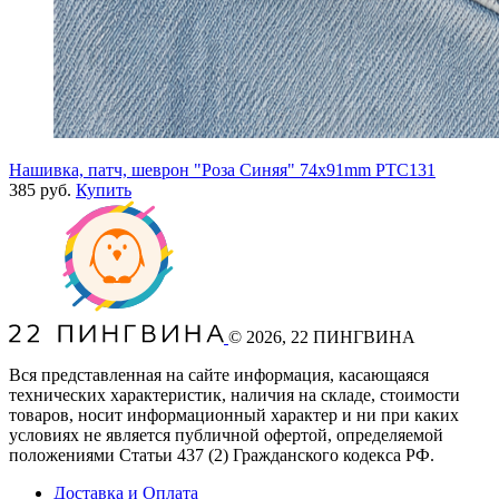
Нашивка, патч, шеврон "Роза Синяя" 74x91mm PTC131
385 руб.
Купить
©
2026
, 22 ПИНГВИНА
Вся представленная на сайте информация, касающаяся
технических характеристик, наличия на складе, стоимости
товаров, носит информационный характер и ни при каких
условиях не является публичной офертой, определяемой
положениями Статьи 437
(2
) Гражданского кодекса РФ.
Доставка и Оплата