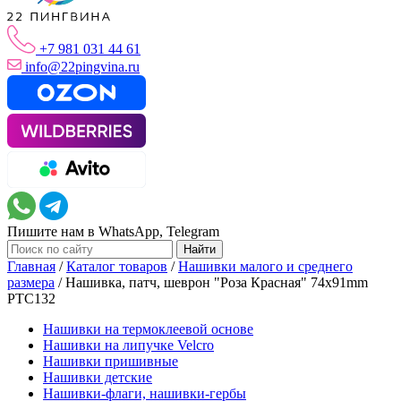
+7 981 031 44 61
info@22pingvina.ru
Пишите нам в WhatsApp, Telegram
Главная
/
Каталог товаров
/
Нашивки малого и среднего
размера
/
Нашивка, патч, шеврон "Роза Красная" 74x91mm
PTC132
Нашивки на термоклеевой основе
Нашивки на липучке Velcro
Нашивки пришивные
Нашивки детские
Нашивки-флаги, нашивки-гербы