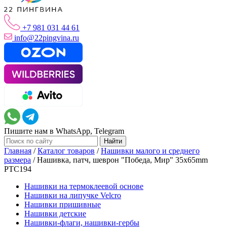
+7 981 031 44 61
info@22pingvina.ru
Пишите нам в WhatsApp, Telegram
Главная
/
Каталог товаров
/
Нашивки малого и среднего
размера
/
Нашивка, патч, шеврон "Победа, Мир" 35x65mm
PTC194
Нашивки на термоклеевой основе
Нашивки на липучке Velcro
Нашивки пришивные
Нашивки детские
Нашивки-флаги, нашивки-гербы