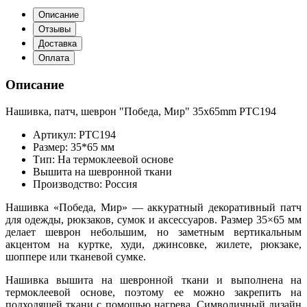
Описание
Отзывы
Доставка
Оплата
Описание
Нашивка, патч, шеврон "Победа, Мир" 35x65mm PTC194
Артикул: PTC194
Размер: 35*65 мм
Тип: На термоклеевой основе
Вышита на шевронной ткани
Производство: Россия
Нашивка «Победа, Мир» — аккуратный декоративный патч
для одежды, рюкзаков, сумок и аксессуаров. Размер 35×65 мм
делает шеврон небольшим, но заметным вертикальным
акцентом на куртке, худи, джинсовке, жилете, рюкзаке,
шоппере или тканевой сумке.
Нашивка вышита на шевронной ткани и выполнена на
термоклеевой основе, поэтому ее можно закрепить на
подходящей ткани с помощью нагрева. Символичный дизайн