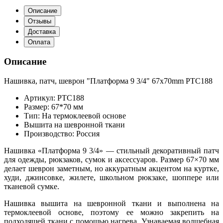
Описание
Отзывы
Доставка
Оплата
Описание
Нашивка, патч, шеврон "Платформа 9 3/4" 67x70mm PTC188
Артикул: PTC188
Размер: 67*70 мм
Тип: На термоклеевой основе
Вышита на шевронной ткани
Производство: Россия
Нашивка «Платформа 9 3/4» — стильный декоративный патч
для одежды, рюкзаков, сумок и аксессуаров. Размер 67×70 мм
делает шеврон заметным, но аккуратным акцентом на куртке,
худи, джинсовке, жилете, школьном рюкзаке, шоппере или
тканевой сумке.
Нашивка вышита на шевронной ткани и выполнена на
термоклеевой основе, поэтому ее можно закрепить на
подходящей ткани с помощью нагрева. Узнаваемая волшебная