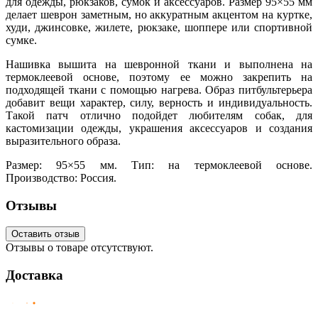
для одежды, рюкзаков, сумок и аксессуаров. Размер 95×55 мм
делает шеврон заметным, но аккуратным акцентом на куртке,
худи, джинсовке, жилете, рюкзаке, шоппере или спортивной
сумке.
Нашивка вышита на шевронной ткани и выполнена на
термоклеевой основе, поэтому ее можно закрепить на
подходящей ткани с помощью нагрева. Образ питбультерьера
добавит вещи характер, силу, верность и индивидуальность.
Такой патч отлично подойдет любителям собак, для
кастомизации одежды, украшения аксессуаров и создания
выразительного образа.
Размер: 95×55 мм. Тип: на термоклеевой основе.
Производство: Россия.
Отзывы
Оставить отзыв
Отзывы о товаре отсутствуют.
Доставка