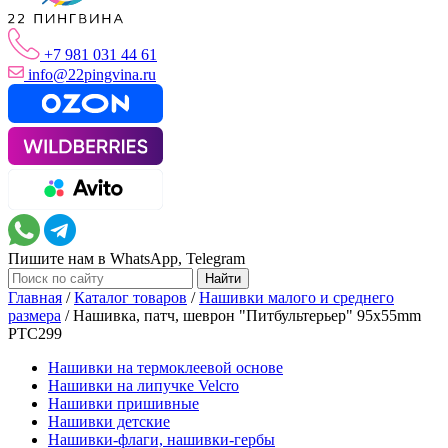
+7 981 031 44 61
info@22pingvina.ru
Пишите нам в WhatsApp, Telegram
Главная
/
Каталог товаров
/
Нашивки малого и среднего
размера
/
Нашивка, патч, шеврон "Питбультерьер" 95x55mm
PTC299
Нашивки на термоклеевой основе
Нашивки на липучке Velcro
Нашивки пришивные
Нашивки детские
Нашивки-флаги, нашивки-гербы