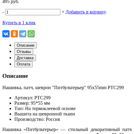
495 руб.
-
+
Добавить в корзину
Купить в 1 клик
Описание
Отзывы
Доставка
Оплата
Описание
Нашивка, патч, шеврон "Питбультерьер" 95x55mm PTC299
Артикул: PTC299
Размер: 95*55 мм
Тип: На термоклеевой основе
Вышита на шевронной ткани
Производство: Россия
Нашивка «Питбультерьер» — стильный декоративный патч